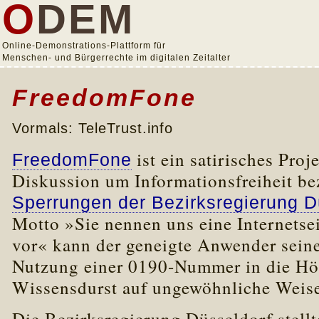
O
DEM
Online-Demonstrations-Plattform für
Menschen- und Bürgerrechte im digitalen Zeitalter
FreedomFone
Vormals: TeleTrust.info
ist ein satirisches Proj
FreedomFone
Diskussion um Informationsfreiheit be
Sperrungen der Bezirksregierung D
Motto »Sie nennen uns eine Internetsei
vor« kann der geneigte Anwender sein
Nutzung einer 0190-Nummer in die Höh
Wissensdurst auf ungewöhnliche Weise 
Die Bezirksregierung Düsseldorf stell