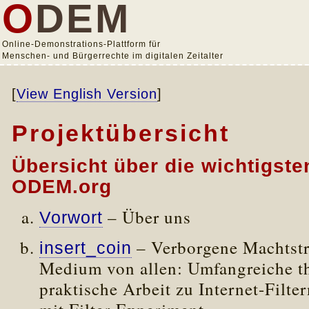
O
DEM
Online-Demonstrations-Plattform für
Menschen- und Bürgerrechte im digitalen Zeitalter
[
View English Version
]
Projektübersicht
Übersicht über die wichtigste
ODEM.org
– Über uns
Vorwort
– Verborgene Machtstr
insert_coin
Medium von allen: Umfangreiche t
praktische Arbeit zu Internet-Filte