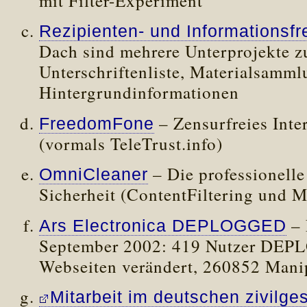
mit Filter-Experiment
Rezipienten- und Informationsfre
Dach sind mehrere Unterprojekte 
Unterschriftenliste, Materialsamm
Hintergrundinformationen
– Zensurfreies Inte
FreedomFone
(vormals TeleTrust.info)
– Die professionelle
OmniCleaner
Sicherheit (ContentFiltering und M
– 
Ars Electronica DEPLOGGED
September 2002: 419 Nutzer DE
Webseiten verändert, 260852 Mani
Mitarbeit im deutschen zivilges