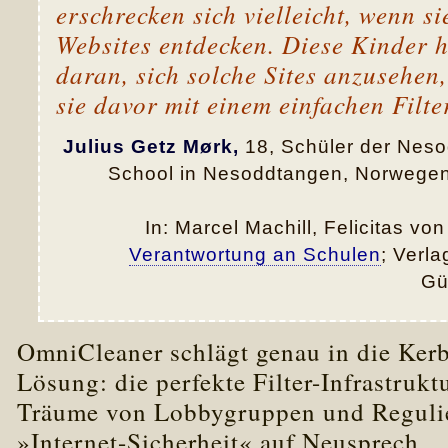
erschrecken sich vielleicht, wenn si
Websites entdecken. Diese Kinder h
daran, sich solche Sites anzusehen
sie davor mit einem einfachen Filte
Julius Getz Mørk,
18, Schüler der Nes
School in Nesoddtangen, Norwegen
In: Marcel Machill, Felicitas von
Verantwortung an Schulen
; Verla
Gü
OmniCleaner schlägt genau in die Kerb
Lösung: die perfekte Filter-Infrastrukt
Träume von Lobbygruppen und Reguli
»Internet-Sicherheit« auf Neusprech.