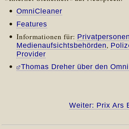
OmniCleaner
Features
Informationen für:
Privatpersone
,
Medienaufsichtsbehörden
Poli
Provider
Thomas Dreher über den Omni
Weiter: Prix Ars