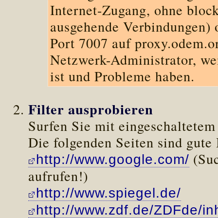
Internet-Zugang, ohne block
ausgehende Verbindungen) o
Port 7007 auf proxy.odem.or
Netzwerk-Administrator, we
ist und Probleme haben.
Filter ausprobieren
Surfen Sie mit eingeschaltetem
Die folgenden Seiten sind gute 
(Suc
http://www.google.com/
aufrufen!)
http://www.spiegel.de/
http://www.zdf.de/ZDFde/inh