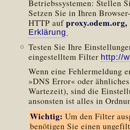
Betriebssystemen: Stellen Si
Setzen Sie in Ihren Browser
proxy.odem.org, 
HTTP auf
Erklärung
.
Testen Sie Ihre Einstellunge
eingestelltem Filter
http://
Wenn eine Fehlermeldung er
»DNS Error« oder ähnliches
Wartezeit), sind die Einstel
ansonsten ist alles in Ordnu
Wichtig:
Um den Filter aus
benötigen Sie einen ungefil