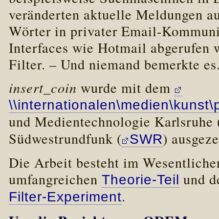
veränderten aktuelle Meldungen au
Wörter in privater Email-Kommuni
Interfaces wie Hotmail abgerufen 
Filter. – Und niemand bemerkte es
insert_coin
wurde mit dem
\\internationalen\medien\kunst\
und Medientechnologie Karlsruhe 
Südwestrundfunk (
) ausgeze
SWR
Die Arbeit besteht im Wesentliche
umfangreichen
und 
Theorie-Teil
.
Filter-Experiment