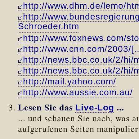
http://www.dhm.de/lemo/htm
http://www.bundesregierung
Schroeder.htm
http://www.foxnews.com/st
http://www.cnn.com/2003/[..
http://news.bbc.co.uk/2/hi
http://news.bbc.co.uk/2/hi
http://mail.yahoo.com/
http://www.aussie.com.au/
Lesen Sie das
...
Live-Log
... und schauen Sie nach, was a
aufgerufenen Seiten manipulier