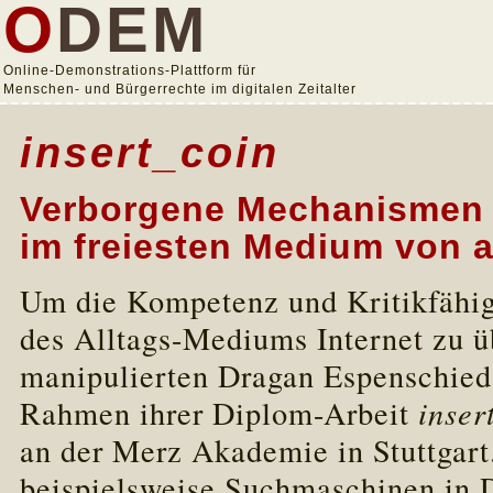
O
DEM
Online-Demonstrations-Plattform für
Menschen- und Bürgerrechte im digitalen Zeitalter
insert_coin
Verborgene Mechanismen 
im freiesten Medium von a
Um die Kompetenz und Kritikfähig
des Alltags-Mediums Internet zu üb
manipulierten Dragan Espenschied
Rahmen ihrer Diplom-Arbeit
inser
an der Merz Akademie in Stuttgart
beispielsweise Suchmaschinen in D